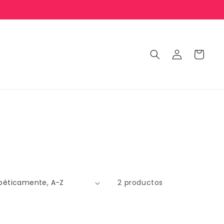
Iniciar
Carrito
sesión
2 productos